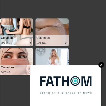
Powered by Blogger
Theme images by
Anna Williams