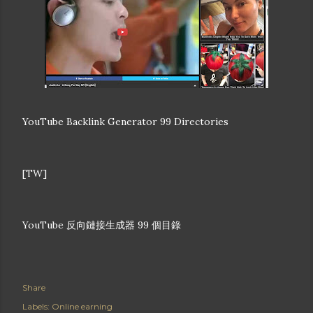
YouTube Backlink Generator 99 Directories
[TW]
YouTube 反向鏈接生成器 99 個目錄
Share
Labels:
Online earning