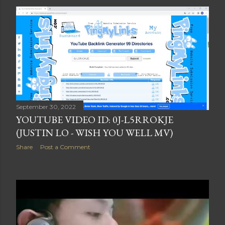
September 30, 2022
YOUTUBE VIDEO ID: 0J-L5RROKJE
(JUSTIN LO - WISH YOU WELL MV)
Share
Post a Comment