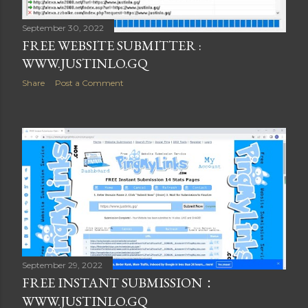
September 30, 2022
FREE WEBSITE SUBMITTER :
WWW.JUSTINLO.GQ
Share
Post a Comment
September 29, 2022
FREE INSTANT SUBMISSION：
WWW.JUSTINLO.GQ