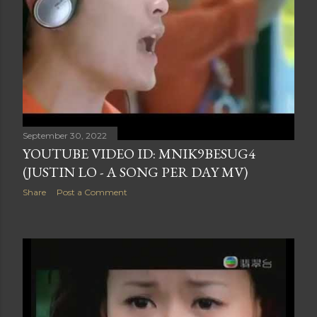
September 30, 2022
YOUTUBE VIDEO ID: MNIK9BESUG4
(JUSTIN LO - A SONG PER DAY MV)
Share
Post a Comment