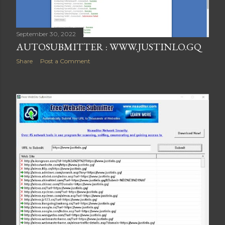
September 30, 2022
AUTOSUBMITTER : WWW.JUSTINLO.GQ
Share
Post a Comment