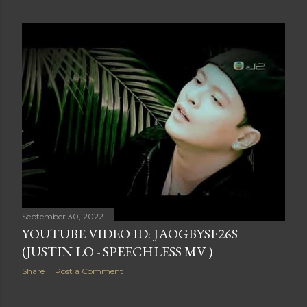
September 30, 2022
YOUTUBE VIDEO ID: JAOGBYSF26S
(JUSTIN LO - SPEECHLESS MV )
Share
Post a Comment