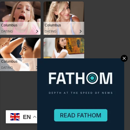
Powered by Blogger
Theme images by
Anna Williams
(C) CitySky Wallpapers Download.
EN