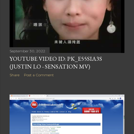
September 30, 2022
YOUTUBE VIDEO ID: PK_E55SIA3S
(JUSTIN LO - SENSATION MV)
Share
Post a Comment