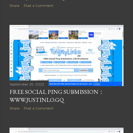
Share
Post a Comment
September 29, 2022
FREE SOCIAL PING SUBMISSION：
WWW.JUSTINLO.GQ
Share
Post a Comment