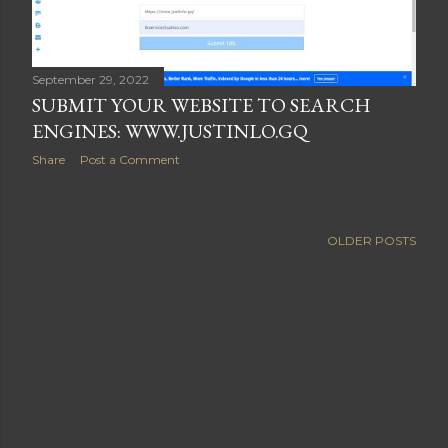
September 29, 2022
SUBMIT YOUR WEBSITE TO SEARCH
ENGINES: WWW.JUSTINLO.GQ
Share
Post a Comment
OLDER POSTS