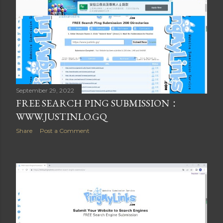
September 29, 2022
FREE SEARCH PING SUBMISSION：
WWW.JUSTINLO.GQ
Share
Post a Comment