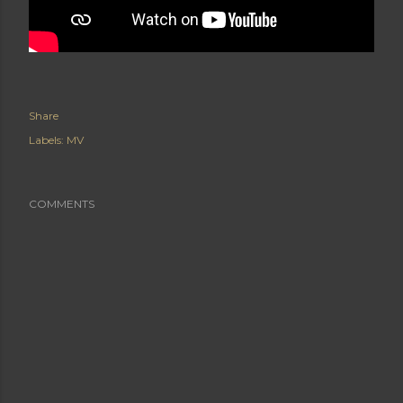
Share
Labels:
MV
COMMENTS