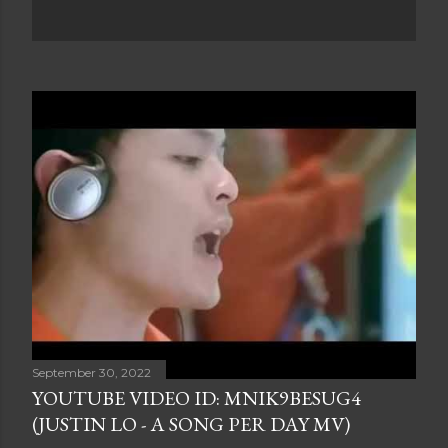
September 30, 2022
YOUTUBE VIDEO ID: MNIK9BESUG4
(JUSTIN LO - A SONG PER DAY MV)