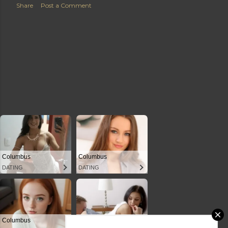
Share
Post a Comment